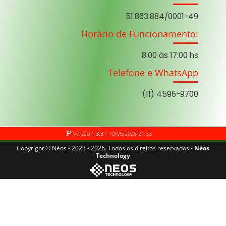
51.863.884/0001-49
Horário de Funcionamento:
8:00 às 17:00 hs
Telefone e WhatsApp
(11) 4596-9700
Versão
1.3.3
• 10/05/2026 21:33
Copyright © Néos - 2023 - 2026. Todos os direitos reservados -
Néos
Technology