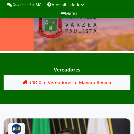
Acessibilidade
Ouvidoria / e-SIC
Menu
Vereadores
Início
Vereadores
Mayara Regina