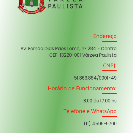
Endereço
Av. Fernão Dias Paes Leme, nº 284 - Centro
CEP: 13220-001 Várzea Paulista
CNPJ:
51.863.884/0001-49
Horário de Funcionamento:
8:00 às 17:00 hs
Telefone e WhatsApp
(11) 4596-9700