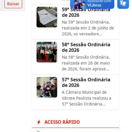
Baixar
59° Sessão Ordinária
de 2026
Na 59ª Sessão Ordinária,
realizada em 2 de junho de
2026, os vereadore...
58° Sessão Ordinária
de 2026
Na 58ª Sessão Ordinária,
realizada em 26 de maio
de 2026, foram aprese...
57° Sessão Ordinária
de 2026
A Câmara Municipal de
Várzea Paulista realizou a
57ª Sessão Ordinária...
ACESSO RÁPIDO