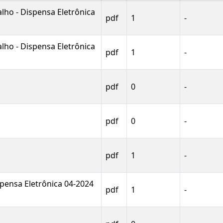
lho - Dispensa Eletrônica
pdf
1
-
lho - Dispensa Eletrônica
pdf
1
-
pdf
0
-
pdf
0
-
pdf
1
-
pensa Eletrônica 04-2024
pdf
1
-