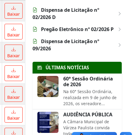
Dispensa de Licitação nº
Baixar
02/2026 D
Pregão Eletrônico nº 02/2026 P
Baixar
Dispensa de Licitação nº
09/2026
Baixar
ÚLTIMAS NOTÍCIAS
Baixar
60° Sessão Ordinária
de 2026
Na 60ª Sessão Ordinária,
Baixar
realizada em 9 de junho de
2026, os vereadore...
AUDIÊNCIA PÚBLICA
Baixar
A Câmara Municipal de
Várzea Paulista convida
toda a população para pa...