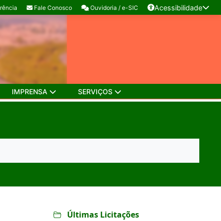
Acessibilidade
rência
Fale Conosco
Ouvidoria / e-SIC
IMPRENSA
SERVIÇOS
Últimas Licitações