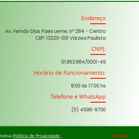
Endereço
Av. Fernão Dias Paes Leme, nº 284 - Centro
CEP: 13220-001 Várzea Paulista
CNPJ:
51.863.884/0001-49
Horário de Funcionamento:
8:00 às 17:00 hs
Telefone e WhatsApp
(11) 4596-9700
a nossa
Política de Privacidade
.
Entendi