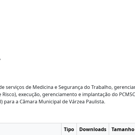
A
de serviços de Medicina e Segurança do Trabalho, gerenci
 Risco), execução, gerenciamento e implantação do PCMS
 para a Câmara Municipal de Várzea Paulista.
Tipo
Downloads
Tamanho