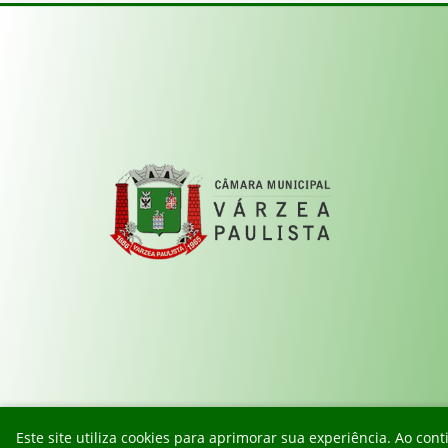
Este site utiliza cookies para aprimorar sua experiência. Ao c