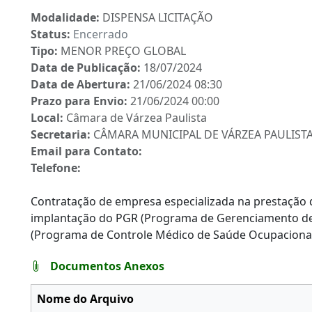
Modalidade:
DISPENSA LICITAÇÃO
Status:
Encerrado
Tipo:
MENOR PREÇO GLOBAL
Data de Publicação:
18/07/2024
Data de Abertura:
21/06/2024 08:30
Prazo para Envio:
21/06/2024 00:00
Local:
Câmara de Várzea Paulista
Secretaria:
CÂMARA MUNICIPAL DE VÁRZEA PAULIST
Email para Contato:
Telefone:
Contratação de empresa especializada na prestação 
implantação do PGR (Programa de Gerenciamento de
(Programa de Controle Médico de Saúde Ocupacional)
Documentos Anexos
Nome do Arquivo