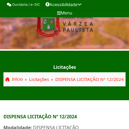
Acessibilidade
Ouvidoria / e-SIC
Menu
Licitações
Início
Licitações
DISPENSA LICITAÇÃO Nº 12/2024
DISPENSA LICITAÇÃO Nº 12/2024
Modalidade:
DISPENSA LICITAÇÃO