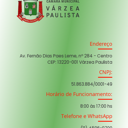
Endereço
Av. Fernão Dias Paes Leme, nº 284 - Centro
CEP: 13220-001 Várzea Paulista
CNPJ:
51.863.884/0001-49
Horário de Funcionamento:
8:00 às 17:00 hs
Telefone e WhatsApp