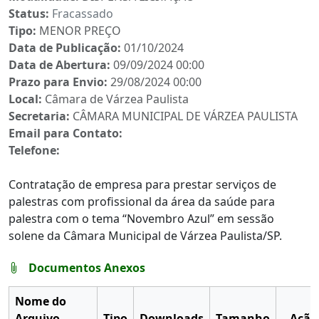
Status:
Fracassado
Tipo:
MENOR PREÇO
Data de Publicação:
01/10/2024
Data de Abertura:
09/09/2024 00:00
Prazo para Envio:
29/08/2024 00:00
Local:
Câmara de Várzea Paulista
Secretaria:
CÂMARA MUNICIPAL DE VÁRZEA PAULISTA
Email para Contato:
Telefone:
Contratação de empresa para prestar serviços de
palestras com profissional da área da saúde para
palestra com o tema “Novembro Azul” em sessão
solene da Câmara Municipal de Várzea Paulista/SP.
Documentos Anexos
Nome do
Arquivo
Tipo
Downloads
Tamanho
Ação