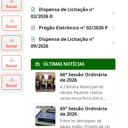
Baixar
Dispensa de Licitação nº
02/2026 D
Baixar
Pregão Eletrônico nº 02/2026 P
Dispensa de Licitação nº
09/2026
Baixar
ÚLTIMAS NOTÍCIAS
Baixar
66° Sessão Ordinária
de 2026
Baixar
A Câmara Municipal de
Várzea Paulista realiza
nesta terça-feira (04) a...
65° Sessão Ordinária
de 2026
Entre os destaques da
pauta estão: Projeto da Lei