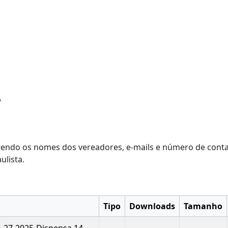
A
ontendo os nomes dos vereadores, e-mails e número de conta
ulista.
Tipo
Downloads
Tamanho