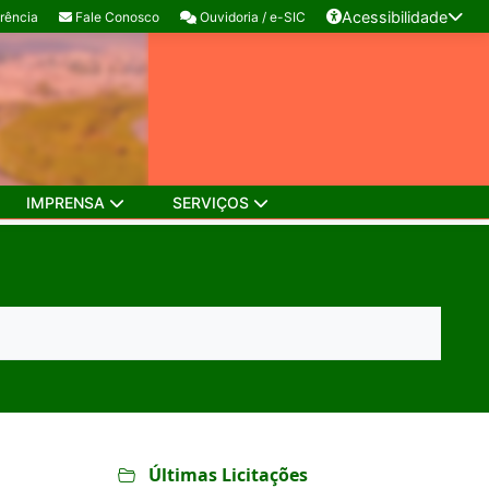
Acessibilidade
rência
Fale Conosco
Ouvidoria / e-SIC
IMPRENSA
SERVIÇOS
Últimas Licitações