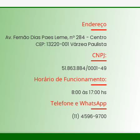
Endereço
Av. Fernão Dias Paes Leme, nº 284 - Centro
CEP: 13220-001 Várzea Paulista
CNPJ:
51.863.884/0001-49
Horário de Funcionamento:
8:00 às 17:00 hs
Telefone e WhatsApp
(11) 4596-9700