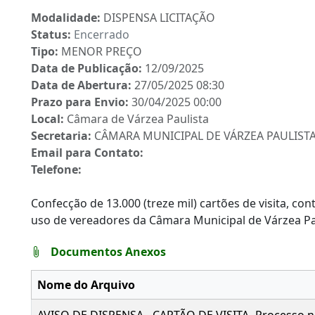
Modalidade:
DISPENSA LICITAÇÃO
Status:
Encerrado
Tipo:
MENOR PREÇO
Data de Publicação:
12/09/2025
Data de Abertura:
27/05/2025 08:30
Prazo para Envio:
30/04/2025 00:00
Local:
Câmara de Várzea Paulista
Secretaria:
CÂMARA MUNICIPAL DE VÁRZEA PAULIST
Email para Contato:
Telefone:
Confecção de 13.000 (treze mil) cartões de visita, c
uso de vereadores da Câmara Municipal de Várzea Pa
Documentos Anexos
Nome do Arquivo