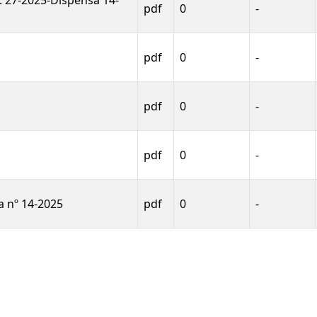
 27-2025-Dispensa 14-
pdf
0
-
pdf
0
-
pdf
0
-
pdf
0
-
a nº 14-2025
pdf
0
-