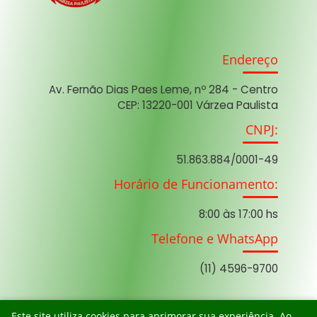
Endereço
Av. Fernão Dias Paes Leme, nº 284 - Centro
CEP: 13220-001 Várzea Paulista
CNPJ:
51.863.884/0001-49
Horário de Funcionamento:
8:00 às 17:00 hs
Telefone e WhatsApp
(11) 4596-9700
Este site utiliza cookies para aprimorar sua experiência. Ao