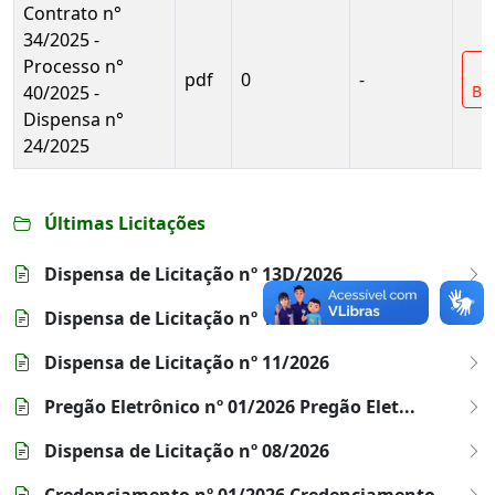
Contrato n°
34/2025 -
Processo n°
pdf
0
-
40/2025 -
Bai
Dispensa n°
24/2025
Últimas Licitações
Dispensa de Licitação nº 13D/2026
Dispensa de Licitação nº 12/2026
Dispensa de Licitação nº 11/2026
Pregão Eletrônico nº 01/2026 Pregão Elet...
Dispensa de Licitação nº 08/2026