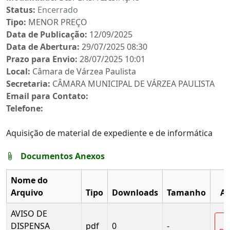
Status:
Encerrado
Tipo:
MENOR PREÇO
Data de Publicação:
12/09/2025
Data de Abertura:
29/07/2025 08:30
Prazo para Envio:
28/07/2025 10:01
Local:
Câmara de Várzea Paulista
Secretaria:
CÂMARA MUNICIPAL DE VÁRZEA PAULISTA
Email para Contato:
Telefone:
Aquisição de material de expediente e de informática
Documentos Anexos
Nome do
Arquivo
Tipo
Downloads
Tamanho
Aç
AVISO DE
DISPENSA
pdf
0
-