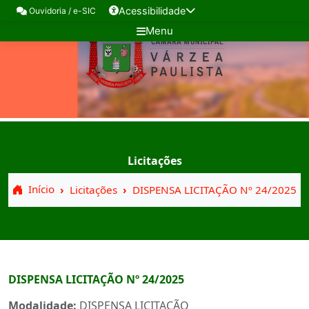
Acessibilidade
Ouvidoria / e-SIC
Menu
Licitações
Início
Licitações
DISPENSA LICITAÇÃO Nº 24/2025
DISPENSA LICITAÇÃO Nº 24/2025
Modalidade:
DISPENSA LICITAÇÃO