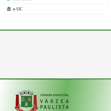
e-SIC