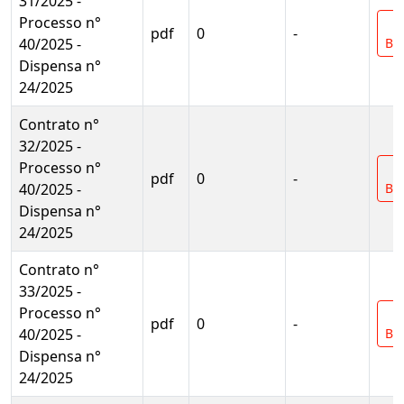
31/2025 -
Processo n°
pdf
0
-
40/2025 -
Bai
Dispensa n°
24/2025
Contrato n°
32/2025 -
Processo n°
pdf
0
-
40/2025 -
Bai
Dispensa n°
24/2025
Contrato n°
33/2025 -
Processo n°
pdf
0
-
40/2025 -
Bai
Dispensa n°
24/2025